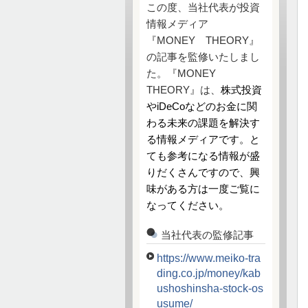
この度、当社代表が投資
情報メディア
『MONEY THEORY』
の記事を監修いたしまし
た。『MONEY
THEORY』は、
株式投資
やiDeCoなどのお金に関
わる未来の課題を解決す
る情報メディアです。と
ても参考になる情報が盛
りだくさんですので、興
味がある方は一度ご覧に
なってください。
当社代表の監修記事
https://www.meiko-tra
ding.co.jp/money/kab
ushoshinsha-stock-os
usume/