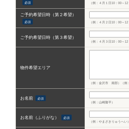
必須
（例：４月１日10：00～12
ご予約希望日時（第２希望）
必須
（例：４月２日10：00～12
ご予約希望日時（第３希望）
（例：４月３日10：00～12
物件希望エリア
（例：金沢市 南部）（例
お名前
必須
（例：山崎隆平）
お名前（ふりがな）
必須
（例：やまざきりゅうへい