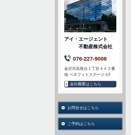
アイ・エージェント
不動産株式会社
076-227-9008
金沢市高尾台１丁目４４２番
地 ベネフィトステージ４F
会社概要はこちら
お問合せはこちら
ご予約はこちら