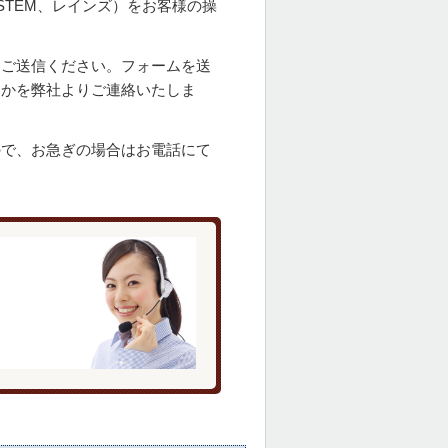
STEM、レインズ）をお客様の操
てご送信ください。フォームを送
るかを弊社よりご連絡いたしま
ので、お急ぎの場合はお電話にて