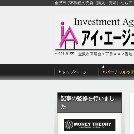
金沢市で不動産の売買（購入・売却）ならア
〒921-8155 金沢市高尾台１丁目４４２番
トップページ
バーチャルツ
記事の監修を行いまし
た