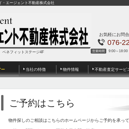
イ・エージェント不動産株式会社
お気軽にお問
076-2
9:00～18:00
営業時間
地 ベネフィットステージ4F
アー
当社の特徴
物件情報
不動産査定サービ
ご予約はこちら
物件探しのご相談はこちらのホームページからご予約を承っ