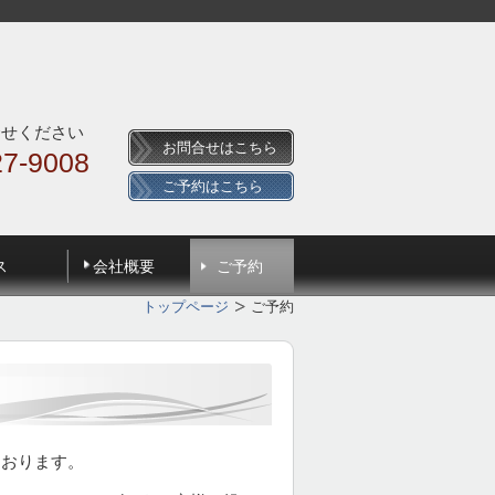
合せください
お問合せはこちら
27-9008
ご予約はこちら
ス
会社概要
ご予約
トップページ
ご予約
ております。