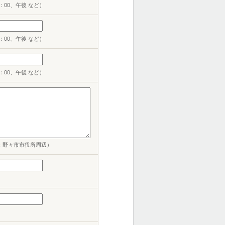
：00、午後 など）
：00、午後 など）
：00、午後 など）
：野々市市役所周辺）
）