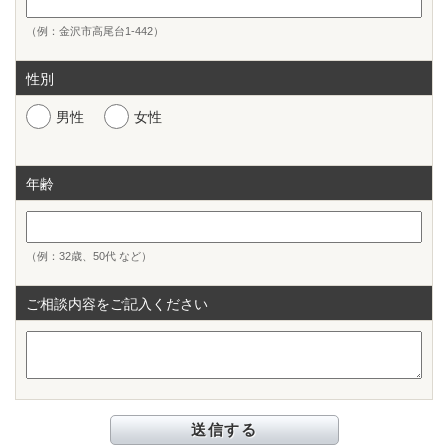
（例：金沢市高尾台1-442）
性別
男性
女性
年齢
（例：32歳、50代 など）
ご相談内容をご記入ください