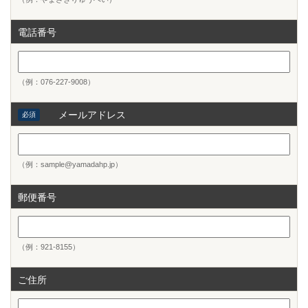
電話番号
（例：076-227-9008）
メールアドレス
必須
（例：sample@yamadahp.jp）
郵便番号
（例：921-8155）
ご住所