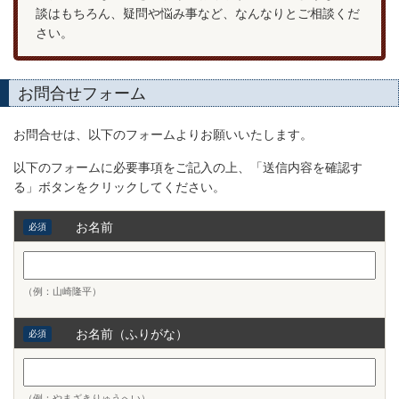
談はもちろん、疑問や悩み事など、なんなりとご相談くだ
さい。
お問合せフォーム
お問合せは、以下のフォームよりお願いいたします。
以下のフォームに必要事項をご記入の上、「送信内容を確認す
る」ボタンをクリックしてください。
お名前
必須
（例：山崎隆平）
お名前（ふりがな）
必須
（例：やまざきりゅうへい）