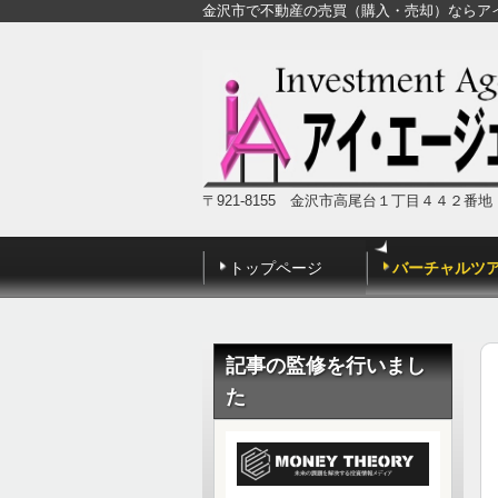
金沢市で不動産の売買（購入・売却）ならア
〒921-8155 金沢市高尾台１丁目４４２番
トップページ
バーチャルツ
記事の監修を行いまし
た