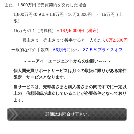
また、1,800万円で売買契約を交わした場合
1,800万円×0.9％＋1.8万円＝16万3,800円 〉 15万円（上
限）
15万円×1.1（消費税）＝
16万5,000円（税込）
買主さま、売主さまで折半すると一人あたり
8万2,500円
一般的な仲介手数料
66万円
に比べ
87.５％プライスオフ
～～～アイ・エージェントからのお願い～～～
個人間売買サポートサービスは月々の取扱に限りがある案件
限定 サービスとなります。
当サービスは、売却者さまと購入者さまの間ですでに一定以
上の 信頼関係が成立していることが必要条件となっており
ます
。
詳細はお問合せ下さい。