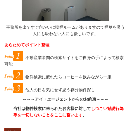
事務所を出てすぐ向かいに喫煙ルームがありますので煙草を吸う
人にも吸わない人にも優しいです。
あらためてポイント整理
不動産業者間の検索サイトをご自身の手によって検索
可能
物件検索に疲れたらコーヒーを飲みながら一服
他人の目を気にせず思う存分物件探し
～～～アイ・エージェントからのお約束～～～
当社は物件検索に来られたお客様に対して
しつこい勧誘行為
等を一切しないことをここに誓います
。