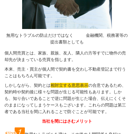
無用なトラブルの防止だけではなく 金融機関、税務署等の
提出書類としても
個人間売買とは、家族、親族、友人、隣人の方等すでに物件の売
却先が決まっている売買を指します。
本来、売主・買主が個人間で契約書を交わし不動産登記まで行う
ことはもちろん可能です。
しかしながら、契約とは
相対立する意思表示
の合意であるため、
契約時や契約後に様々な問題が生じる可能性もあります。しか
も、知り合いであることで逆に問題が生じた場合、伝えにくくそ
のままになってしまうケースもございます。これらの問題は第三
者である当社を間に入れることで防ぐことが可能です。
当社を間にはさむメリット