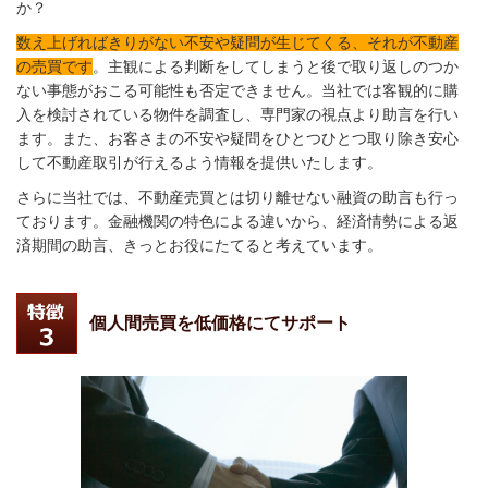
か？
数え上げればきりがない不安や疑問が生じてくる、それが不動産
の売買です
。
主観による判断をしてしまうと後で取り返しのつか
ない事態がおこる可能性も否定できません。当社では客観的に購
入を検討されている物件を調査し、専門家の視点より助言を行い
ます。また、お客さまの不安や疑問をひとつひとつ取り除き安心
して不動産取引が行えるよう情報を提供いたします。
さらに当社では、不動産売買とは切り離せない融資の助言も行っ
ております。金融機関の特色による違いから、経済情勢による返
済期間の助言、きっとお役にたてると考えています。
個人間売買を低価格にてサポート