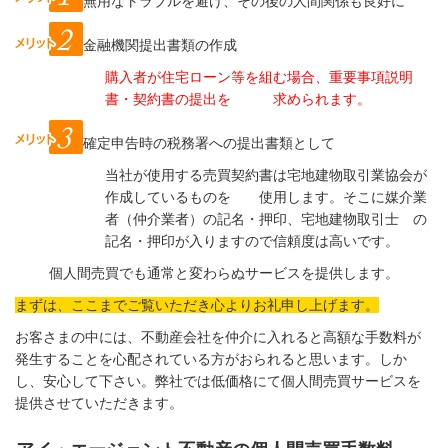
無用なトラブルを避け、その後の人間関係も良好に
金融機関提出書類の作成
購入者が住宅ローン等を組む場合、重要事項説明
書・契約書の提出を 求められます。
確定申告時の税務署への提出書類として
当社が使用する売買契約書は宅地建物取引業協会が
作成しているものを 使用します。そこに媒介業
者（仲介業者）の記名・押印、宅地建物取引士 の
記名・押印が入りますので信頼度は高いです。
個人間売買でも通常と変わらぬサービスを提供します。
まずは、ここまでご覧いただき心よりお礼申し上げます。
お客さまの中には、不動産会社を仲介に入れると高額な手数料が
発生することを心配されている方がおられると思います。しか
し、安心して下さい。弊社では低価格にて個人間売買サービスを
提供させていただきます。