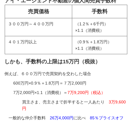
アイ・エージェント不動産の個人間売買手数料
売買価格
手数料
３００万円～４００万円
（1.2％＋6千円）
×1.1（消費税）
４０１万円以上
（0.9％＋1.8万円）
×1.1（消費税）
しかも、手数料の上限は15万円（税抜）
例えば、６００万円で売買契約を交わした場合
600万円×0.9％＋1.8万円＝７万2,000円
7万2,000円×1.1（消費税）＝
7万9,200円（税込）
買主さま、売主さまで折半すると一人あたり
3万9,600
円
一般的な仲介手数料
26万4,000円
に比べ
85％プライスオフ