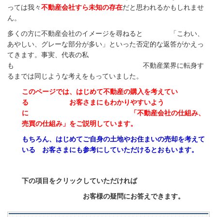
っては我々
不動産会社すら未知の存在
だと思われるかもしれませ
ん。
多くの方に不動産会社のイメージを尋ねると 「こわい、
あやしい、グレーな部分が多い」といった否定的な返答がかえっ
てきます。事実、代表の私
も
不動産業界に転身す
るまでは同じような考えをもっていました。
このページでは、はじめて不動産の購入を考えてい
る お客さまにもわかりやすいよう
に 「不動産会社の仕組み、
売買の仕組み」をご説明しています。
もちろん、はじめてご自身の土地やお住まいの売却を考えて
いる お客さまにも参考にしていただけるとおもいます。
下の項目をクリックしていただければ
お客様の疑問に
お答えできます。