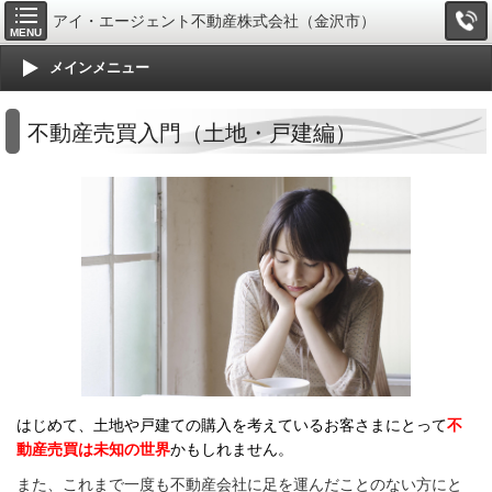
アイ・エージェント不動産株式会社（金沢市）
MENU
メインメニュー
不動産売買入門（土地・戸建編）
はじめて、土地や戸建ての購入を考えているお客さまにとって
不
動産売買は未知の世界
かもしれません。
また、これまで一度も不動産会社に足を運んだことのない方にと